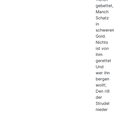
gebettet,
Manch
Schatz
in
schwere
Gold.
Nichts
ist von
ihm
gerettet
Und
wer ihn
bergen
wollt‘,
Den riß
der
Strudel
nieder