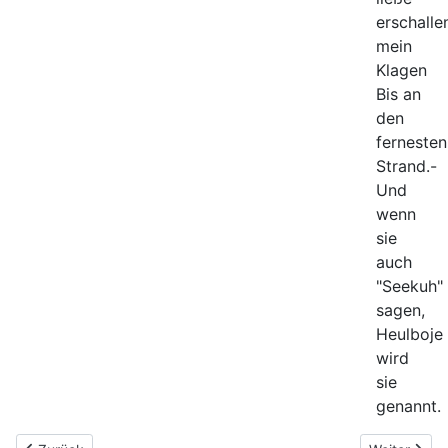
erschalle
mein
Klagen
Bis an
den
fernesten
Strand.-
Und
wenn
sie
auch
"Seekuh"
sagen,
Heulboje
wird
sie
genannt.