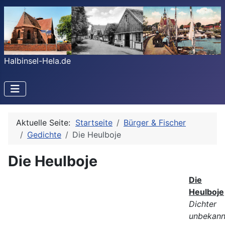
Halbinsel-Hela.de
Aktuelle Seite:
Startseite
Bürger & Fischer
Gedichte
Die Heulboje
Die Heulboje
Die
Heulboje
Dichter
unbekann