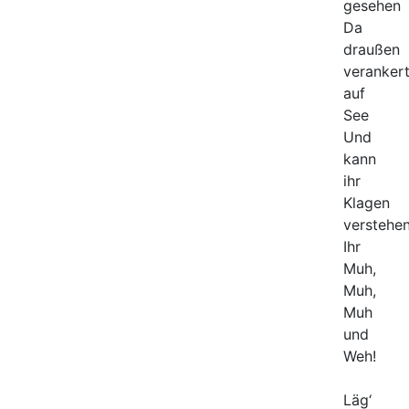
gesehen
Da
draußen
veranker
auf
See
Und
kann
ihr
Klagen
verstehen
Ihr
Muh,
Muh,
Muh
und
Weh!
Läg‘