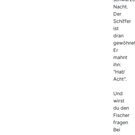
Nacht.
Der
Schiffer
ist
dran
gewöhnet
Er
mahnt
ihn:
"Hab‘
Acht".
Und
wirst
du den
Fischer
fragen
Bei