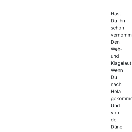
Hast
Du ihn
schon
vernomm
Den
Weh-
und
Klagelaut
Wenn
Du
nach
Hela
gekomm
Und
von
der
Düne