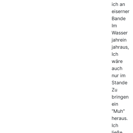
ich an
eiserner
Bande
Im
Wasser
jahrein
jahraus,
Ich
wäre
auch
nur im
Stande
Zu
bringen
ein
"Muh"
heraus.
Ich
ließe