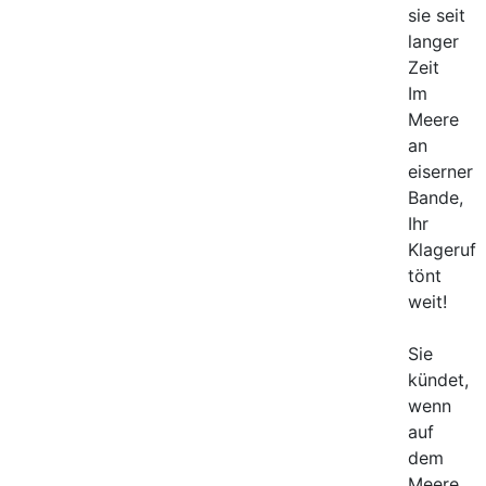
sie seit
langer
Zeit
Im
Meere
an
eiserner
Bande,
Ihr
Klageruf
tönt
weit!
Sie
kündet,
wenn
auf
dem
Meere