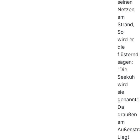
seinen
Netzen
am
Strand,
So
wird er
die
flüsternd
sagen:
"Die
Seekuh
wird
sie
genannt".
Da
draußen
am
Außenstr
Liegt