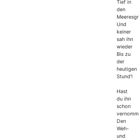
Tief in
den
Meeresgr
Und
keiner
sah ihn
wieder
Bis zu
der
heutigen
Stund‘!
Hast
du ihn
schon
vernomm
Den
Weh-
und