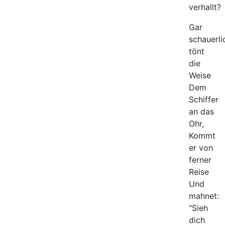
verhallt?
Gar
schauerli
tönt
die
Weise
Dem
Schiffer
an das
Ohr,
Kommt
er von
ferner
Reise
Und
mahnet:
"Sieh
dich