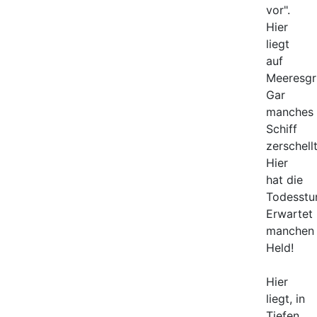
vor".
Hier
liegt
auf
Meeresgr
Gar
manches
Schiff
zerschellt
Hier
hat die
Todesstu
Erwartet
manchen
Held!
Hier
liegt, in
Tiefen